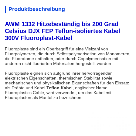
Produktbeschreibung
AWM 1332 Hitzebeständig bis 200 Grad
Celsius DJX FEP Teflon-isoliertes Kabel
300V Fluoroplast-Kabel
Fluoroplaste sind ein Oberbegriff für eine Vielzahl von
Fluorpolymeren, die durch Selbstpolymerisation von Monomeren,
die Fluoratome enthalten, oder durch Copolymerisation mit
anderen nicht fluorierten Materialien hergestellt werden.
Fluoroplaste eignen sich aufgrund ihrer hervorragenden
elektrischen Eigenschaften, thermischen Stabilität sowie
mechanischen und physikalischen Eigenschaften für den Einsatz
als Drähte und Kabel.
Teflon Kabel
, englischer Name
Fluoroplastics Cable, wird verwendet, um das Kabel mit
Fluoroplasten als Mantel zu bezeichnen.