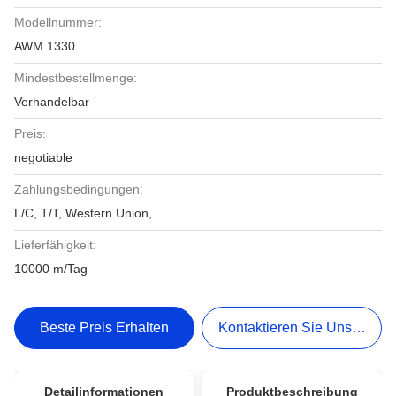
Modellnummer:
AWM 1330
Mindestbestellmenge:
Verhandelbar
Preis:
negotiable
Zahlungsbedingungen:
L/C, T/T, Western Union,
Lieferfähigkeit:
10000 m/Tag
Beste Preis Erhalten
Kontaktieren Sie Uns Jetzt
Detailinformationen
Produktbeschreibung