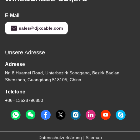
E-Mail
sales@djxcable.com
Unsere Adresse
Adresse
Nr. 8 Huamei Road, Unterbezirk Songgang, Bezirk Bao'an,
Shenzhen, Guangdong 518105, China
Telefone
+86--13528796850
Datenschutzerklärung
|
Sitemap