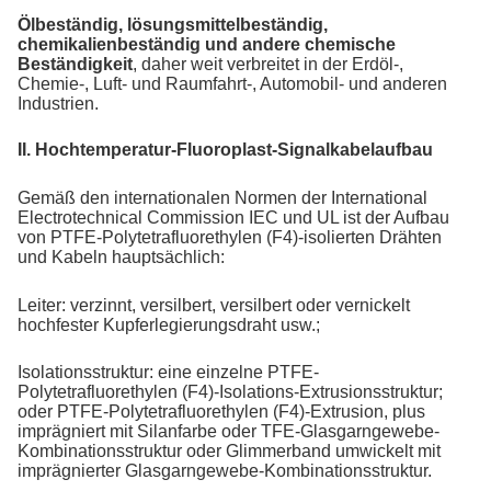
Ölbeständig, lösungsmittelbeständig,
chemikalienbeständig und andere chemische
Beständigkeit
, daher weit verbreitet in der Erdöl-,
Chemie-, Luft- und Raumfahrt-, Automobil- und anderen
Industrien.
II. Hochtemperatur-Fluoroplast-Signalkabelaufbau
Gemäß den internationalen Normen der International
Electrotechnical Commission IEC und UL ist der Aufbau
von PTFE-Polytetrafluorethylen (F4)-isolierten Drähten
und Kabeln hauptsächlich:
Leiter: verzinnt, versilbert, versilbert oder vernickelt
hochfester Kupferlegierungsdraht usw.;
Isolationsstruktur: eine einzelne PTFE-
Polytetrafluorethylen (F4)-Isolations-Extrusionsstruktur;
oder PTFE-Polytetrafluorethylen (F4)-Extrusion, plus
imprägniert mit Silanfarbe oder TFE-Glasgarngewebe-
Kombinationsstruktur oder Glimmerband umwickelt mit
imprägnierter Glasgarngewebe-Kombinationsstruktur.