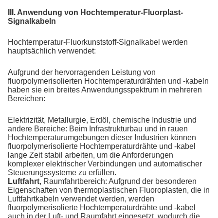
III. Anwendung von Hochtemperatur-Fluorplast-
Signalkabeln
Hochtemperatur-Fluorkunststoff-Signalkabel werden
hauptsächlich verwendet:
Aufgrund der hervorragenden Leistung von
fluorpolymerisolierten Hochtemperaturdrähten und -kabeln
haben sie ein breites Anwendungsspektrum in mehreren
Bereichen:
Elektrizität, Metallurgie, Erdöl, chemische Industrie und
andere Bereiche: Beim Infrastrukturbau und in rauen
Hochtemperaturumgebungen dieser Industrien können
fluorpolymerisolierte Hochtemperaturdrähte und -kabel
lange Zeit stabil arbeiten, um die Anforderungen
komplexer elektrischer Verbindungen und automatischer
Steuerungssysteme zu erfüllen.
Luftfahrt
, Raumfahrtbereich: Aufgrund der besonderen
Eigenschaften von thermoplastischen Fluoroplasten, die in
Luftfahrtkabeln verwendet werden, werden
fluorpolymerisolierte Hochtemperaturdrähte und -kabel
auch in der Luft- und Raumfahrt eingesetzt, wodurch die