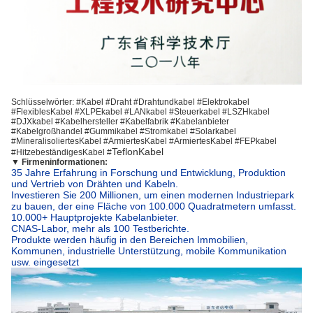
Schlüsselwörter: #Kabel #Draht #Drahtundkabel #Elektrokabel
#FlexiblesKabel #XLPEkabel #LANkabel #Steuerkabel #LSZHkabel
#DJXkabel #Kabelhersteller #Kabelfabrik #Kabelanbieter
#Kabelgroßhandel #Gummikabel #Stromkabel #Solarkabel
#
MineralisoliertesKabel
#ArmiertesKabel #ArmiertesKabel #FEPkabel
TeflonKabel
#HitzebeständigesKabel #
▼
Firmeninformationen:
35 Jahre Erfahrung in Forschung und Entwicklung, Produktion
und Vertrieb von Drähten und Kabeln.
Investieren Sie 200 Millionen, um einen modernen Industriepark
zu bauen, der eine Fläche von 100.000 Quadratmetern umfasst.
10.000+ Hauptprojekte Kabelanbieter.
CNAS-Labor, mehr als 100 Testberichte.
Produkte werden häufig in den Bereichen Immobilien,
Kommunen, industrielle Unterstützung, mobile Kommunikation
usw. eingesetzt