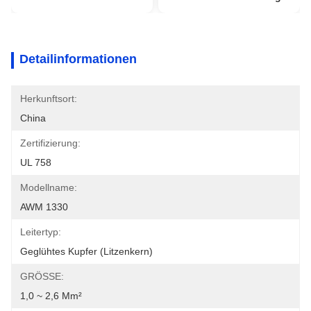
Detailinformationen
Herkunftsort:
China
Zertifizierung:
UL 758
Modellname:
AWM 1330
Leitertyp:
Geglühtes Kupfer (Litzenkern)
GRÖSSE:
1,0 ~ 2,6 Mm²