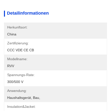
Detailinformationen
Herkunftsort:
China
Zertifizierung:
CCC VDE CE CB
Modellname:
RVV
Spannungs-Rate:
300/500 V
Anwendung:
Haushaltsgerät, Bau,
Insulation&Jacket: