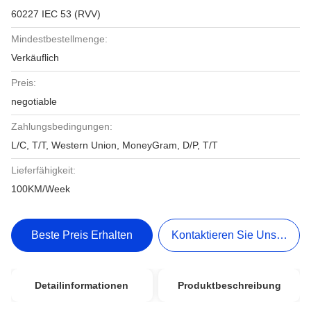
60227 IEC 53 (RVV)
Mindestbestellmenge:
Verkäuflich
Preis:
negotiable
Zahlungsbedingungen:
L/C, T/T, Western Union, MoneyGram, D/P, T/T
Lieferfähigkeit:
100KM/Week
Beste Preis Erhalten
Kontaktieren Sie Uns Jetzt
Detailinformationen
Produktbeschreibung