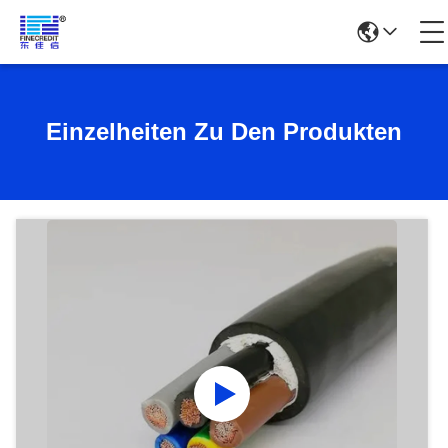
Einzelheiten Zu Den Produkten