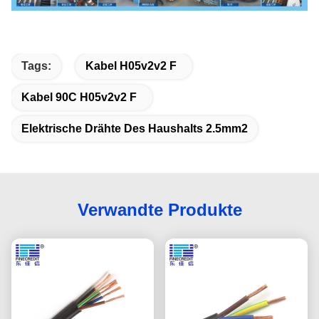
Tags:
Kabel H05v2v2 F
Kabel 90C H05v2v2 F
Elektrische Drähte Des Haushalts 2.5mm2
Verwandte Produkte