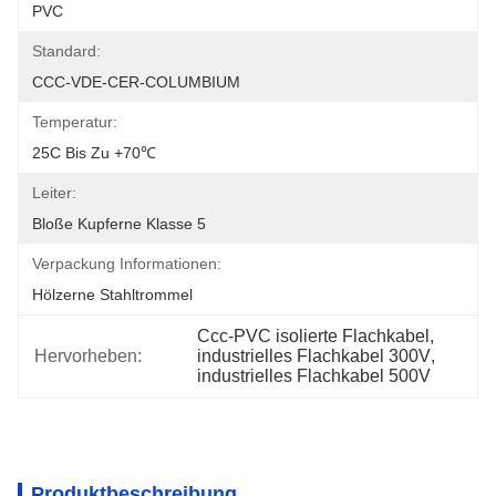
PVC
Standard:
CCC-VDE-CER-COLUMBIUM
Temperatur:
25C Bis Zu +70℃
Leiter:
Bloße Kupferne Klasse 5
Verpackung Informationen:
Hölzerne Stahltrommel
Ccc-PVC isolierte Flachkabel
, 
Hervorheben:
industrielles Flachkabel 300V
, 
industrielles Flachkabel 500V
Produktbeschreibung