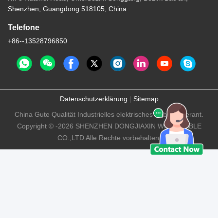
Shenzhen, Guangdong 518105, China
Telefone
+86--13528796850
Datenschutzerklärung
|
Sitemap
China Gute Qualität Industrielles elektrisches Kabel Lieferant.
Copyright © -2026 SHENZHEN DONGJIAXIN WIRE&CABLE
CO.,LTD Alle Rechte vorbehalten.