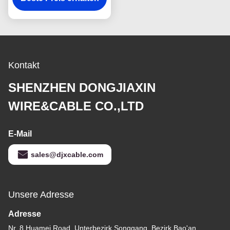
H07V-K
Kontakt
SHENZHEN DONGJIAXIN
WIRE&CABLE CO.,LTD
E-Mail
sales@djxcable.com
Unsere Adresse
Adresse
Nr. 8 Huamei Road, Unterbezirk Songgang, Bezirk Bao'an,