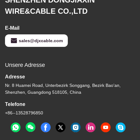
WIRE&CABLE CO.,LTD
E-Mail
sales@djxcable.com
Unsere Adresse
Adresse
Nr. 8 Huamei Road, Unterbezirk Songgang, Bezirk Bao'an,
Shenzhen, Guangdong 518105, China
Telefone
+86--13528796850