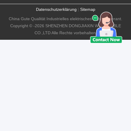
Datenschutzerklärung
|
Sitemap
China Gute Qualität Industrielles elektrisches Kabel Lieferant.
Copyright © -2026 SHENZHEN DONGJIAXIN WIRE&CABLE
CO.,LTD Alle Rechte vorbehalten.