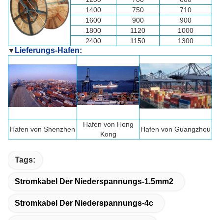
1400
750
710
1600
900
900
1800
1120
1000
2400
1150
1300
Lieferungs-Hafen:
▼
Hafen von Hong
Hafen von
Shenzhen
Hafen von Guangzhou
Kong
Tags:
Stromkabel Der Niederspannungs-1.5mm2
Stromkabel Der Niederspannungs-4c