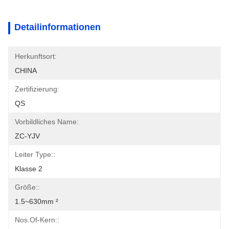
Detailinformationen
Herkunftsort:
CHINA
Zertifizierung:
QS
Vorbildliches Name:
ZC-YJV
Leiter Type::
Klasse 2
Größe::
1.5~630mm ²
Nos.of-Kern::