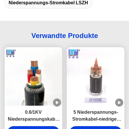
Niederspannungs-Stromkabel LSZH
Verwandte Produkte
0.6/1KV
5 Niederspannungs-
Niederspannungskabel
Stromkabel-niedriges
Cu-Leiter XLPE-Kabel
Rauch-Halogen Kern