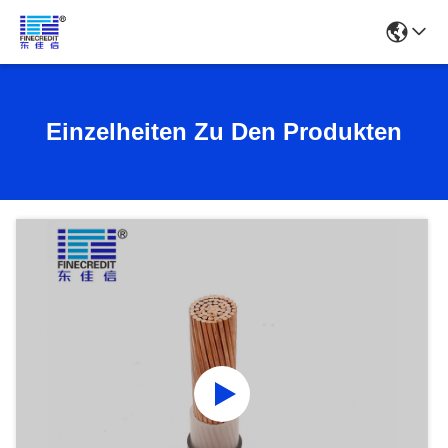
Einzelheiten Zu Den Produkten