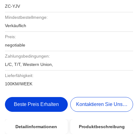
ZC-YJV
Mindestbestellmenge:
Verkäuflich
Preis:
negotiable
Zahlungsbedingungen:
L/C, T/T, Western Union,
Lieferfähigkeit:
100KM/WEEK
Beste Preis Erhalten
Kontaktieren Sie Uns Jetzt
Detailinformationen
Produktbeschreibung