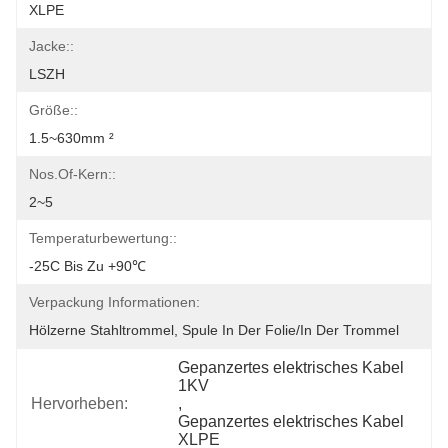
XLPE
Jacke::
LSZH
Größe::
1.5~630mm ²
Nos.of-Kern::
2~5
Temperaturbewertung::
-25C Bis Zu +90℃
Verpackung Informationen:
Hölzerne Stahltrommel, Spule In Der Folie/in Der Trommel
Gepanzertes elektrisches Kabel 
1KV
Hervorheben:
, 
Gepanzertes elektrisches Kabel 
XLPE