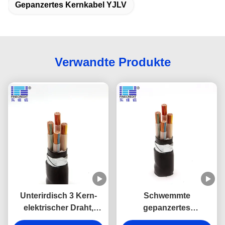
Gepanzertes Kernkabel YJLV
Verwandte Produkte
Unterirdisch 3 Kern-
Schwemmte
elektrischer Draht,
gepanzertes
240mm2 24kv 6,6 KV
Niederspannung CU