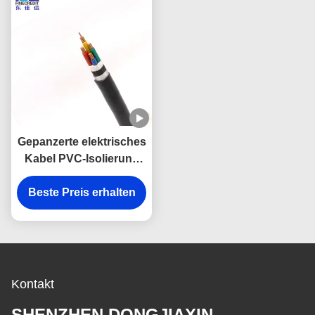
Gepanzerte elektrisches
Kabel PVC-Isolierung
des Schwarz-70mm
Beste Preis erhalten
VV22 YJV22
Kontakt
SHENZHEN DONGJIAXIN