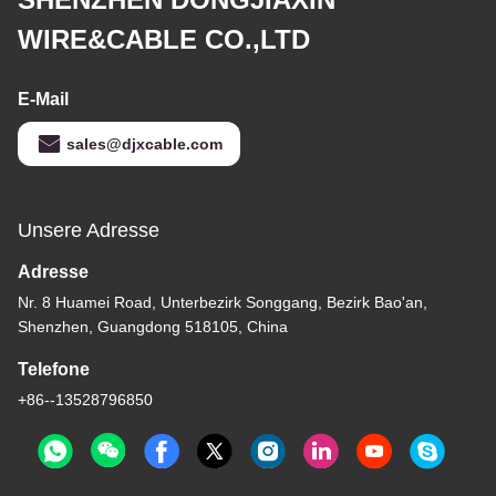
WIRE&CABLE CO.,LTD
E-Mail
sales@djxcable.com
Unsere Adresse
Adresse
Nr. 8 Huamei Road, Unterbezirk Songgang, Bezirk Bao'an,
Shenzhen, Guangdong 518105, China
Telefone
+86--13528796850