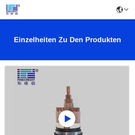
Einzelheiten Zu Den Produkten