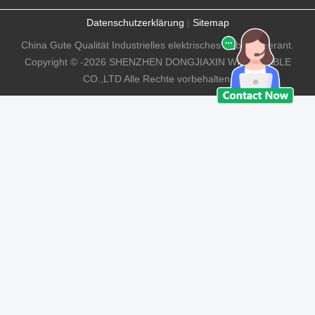
Datenschutzerklärung
|
Sitemap
China Gute Qualität Industrielles elektrisches Kabel Lieferant.
Copyright © -2026 SHENZHEN DONGJIAXIN WIRE&CABLE
CO.,LTD Alle Rechte vorbehalten.