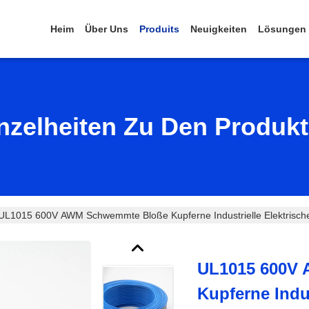
Heim
Über Uns
Produits
Neuigkeiten
Lösungen
nzelheiten Zu Den Produk
UL1015 600V AWM Schwemmte Bloße Kupferne Industrielle Elektrische
UL1015 600V
Kupferne Indus