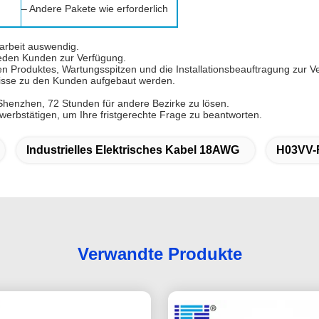
– Andere Pakete wie erforderlich
arbeit auswendig.
 jeden Kunden zur Verfügung.
iven Produktes, Wartungsspitzen und die Installationsbeauftragung zur 
isse zu den Kunden aufgebaut werden.
 Shenzhen, 72 Stunden für andere Bezirke zu lösen.
werbstätigen, um Ihre fristgerechte Frage zu beantworten.
Industrielles Elektrisches Kabel 18AWG
H03VV-F
Verwandte Produkte