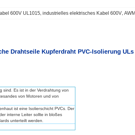
s Kabel 600V UL1015
, 
industrielles elektrisches Kabel 600V
, 
AWM 
e Drahtseile Kupferdraht PVC-Isolierung ULs
 sind. Es ist in der Verdrahtung von
ätesandes von Motoren und von
ßenhaut ist eine Isolierschicht PVCs. Der
er interne Leiter sollte in bloßes
rds unterteilt werden.