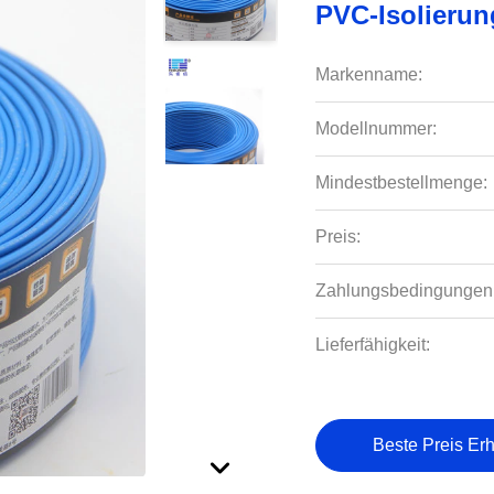
PVC-Isolierun
Markenname:
Modellnummer:
Mindestbestellmenge:
Preis:
Zahlungsbedingungen
Lieferfähigkeit:
Beste Preis Erh