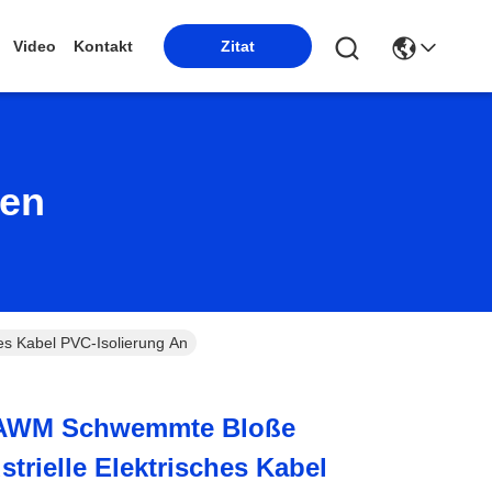
Video
Kontakt
Zitat
ten
s Kabel PVC-Isolierung An
 AWM Schwemmte Bloße
trielle Elektrisches Kabel