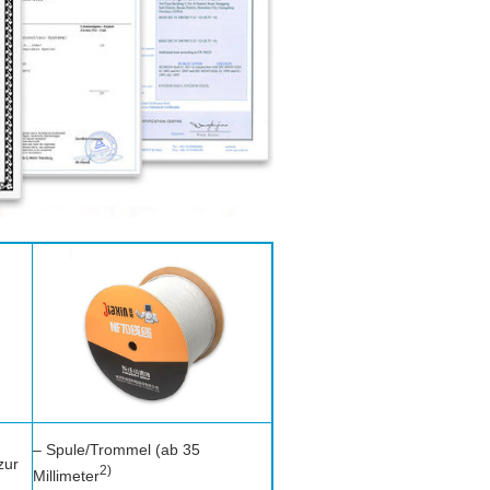
– Spule/Trommel (ab 35
zur
2)
Millimeter