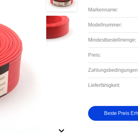
Markenname:
Modellnummer:
Mindestbestellmenge:
Preis:
Zahlungsbedingungen
Lieferfähigkeit:
Beste Preis Erh