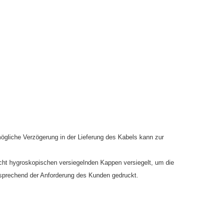
 mögliche Verzögerung in der Lieferung des Kabels kann zur
cht hygroskopischen versiegelnden Kappen versiegelt, um die
ntsprechend der Anforderung des Kunden gedruckt.