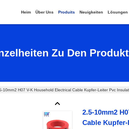
Heim
Über Uns
Produits
Neuigkeiten
Lösungen
nzelheiten Zu Den Produk
5-10mm2 H07 V-K Household Electrical Cable Kupfer-Leiter Pvc Insulat
2.5-10mm2 H07
Cable Kupfer-