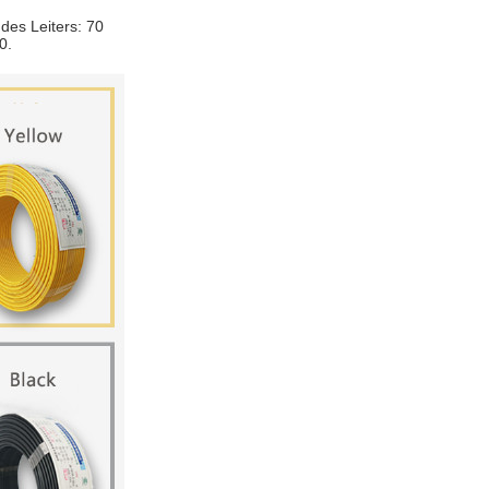
des Leiters: 70
0.