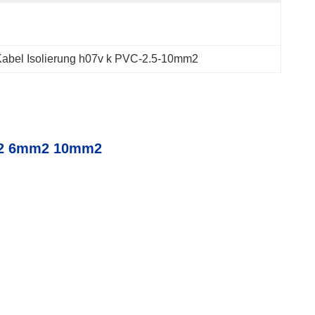
abel Isolierung h07v k PVC-2.5-10mm2
mm2 6mm2 10mm2