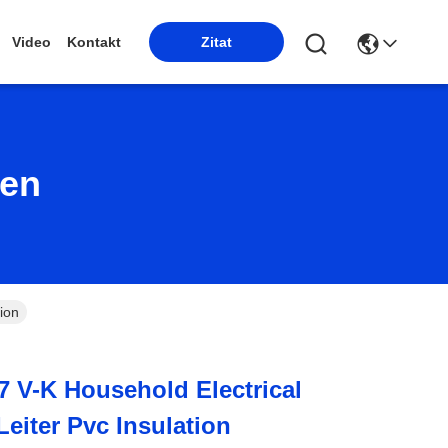
Video
Kontakt
Zitat
ten
ion
 V-K Household Electrical
Leiter Pvc Insulation