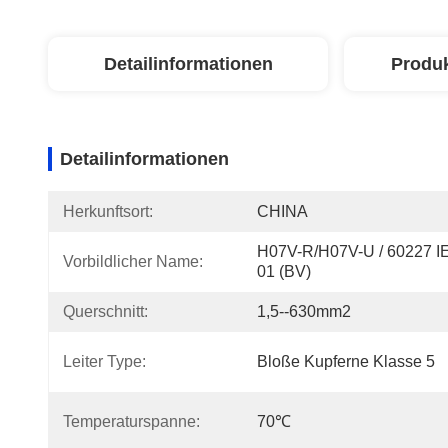
Detailinformationen
Produ
Detailinformationen
Herkunftsort:
CHINA
H07V-R/H07V-U / 60227 IE
Vorbildlicher Name:
01 (BV)
Querschnitt:
1,5--630mm2
Leiter Type:
Bloße Kupferne Klasse 5
Temperaturspanne:
70℃