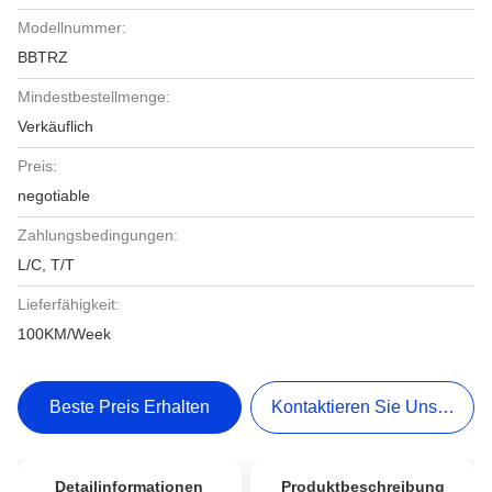
Modellnummer:
BBTRZ
Mindestbestellmenge:
Verkäuflich
Preis:
negotiable
Zahlungsbedingungen:
L/C, T/T
Lieferfähigkeit:
100KM/Week
Beste Preis Erhalten
Kontaktieren Sie Uns Jetzt
Detailinformationen
Produktbeschreibung