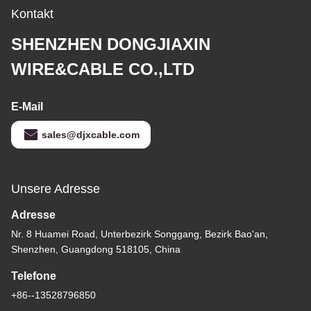
Kontakt
SHENZHEN DONGJIAXIN
WIRE&CABLE CO.,LTD
E-Mail
sales@djxcable.com
Unsere Adresse
Adresse
Nr. 8 Huamei Road, Unterbezirk Songgang, Bezirk Bao'an,
Shenzhen, Guangdong 518105, China
Telefone
+86--13528796850