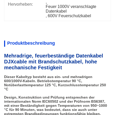
, 
Hervorheben:
Feuer 1000V veranschlagte 
Datenkabel
, 
600V Feuerschutzkabel
Produktbeschreibung
Mehradrige, feuerbeständige Datenkabel
DJXcable mit Brandschutzkabel, hohe
mechanische Festigkeit
Dieser Kabeltyp besteht aus ein- und mehradrigen
600/1000V-Kabeln. Betriebstemperatur 90 °C,
Notüberlasttemperatur 125 °C, Kurzschlusstemperatur 250
°C
Design, Konstruktion und Prüfung entsprechen der
internationalen Norm IEC60502 und der Prüfnorm BS6387,
mit einer Beständigkeit gegen Temperaturen von 950~1000
°C für 90 Minuten, was bedeutet, dass sie auch unter
extremsten Brandbedingungen funktionsfähig bleiben.