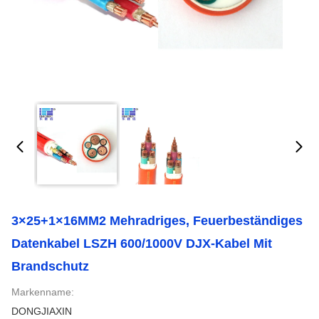
3×25+1×16MM2 Mehradriges, Feuerbeständiges
Datenkabel LSZH 600/1000V DJX-Kabel Mit
Brandschutz
Markenname:
DONGJIAXIN