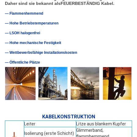
Daher sind sie bekannt als
FEUERBESTÄNDIG
Kabel.
— Flammenhemmend
— Hohe Betriebstemperaturen
— LSOH halogenfrei
— Hohe mechanische Festigkeit
— Wettbewerbsfähige Installationskosten
— Öffentliche Plätze
KABELKONSTRUKTION
Leiter
Litze aus blankem Kupfer
Glimmerband,
Isolierung (erste Schicht)
flammhemmend