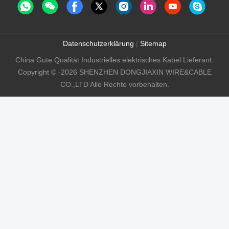
Datenschutzerklärung
|
Sitemap
China Gute Qualität Industrielles elektrisches Kabel Lieferant.
Copyright © -2026 SHENZHEN DONGJIAXIN WIRE&CABLE
CO.,LTD Alle Rechte vorbehalten.