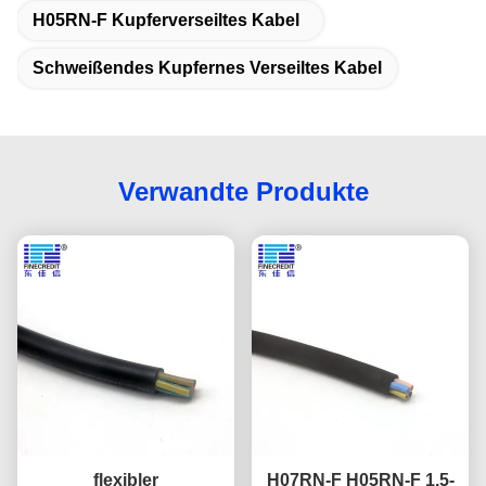
H05RN-F Kupferverseiltes Kabel
Schweißendes Kupfernes Verseiltes Kabel
Verwandte Produkte
flexibler
H07RN-F H05RN-F 1.5-