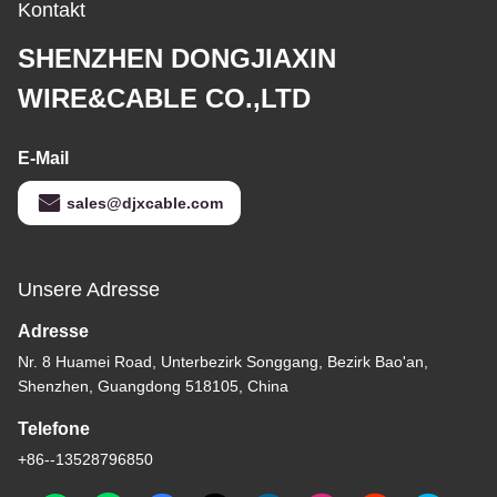
Kontakt
SHENZHEN DONGJIAXIN
WIRE&CABLE CO.,LTD
E-Mail
sales@djxcable.com
Unsere Adresse
Adresse
Nr. 8 Huamei Road, Unterbezirk Songgang, Bezirk Bao'an,
Shenzhen, Guangdong 518105, China
Telefone
+86--13528796850