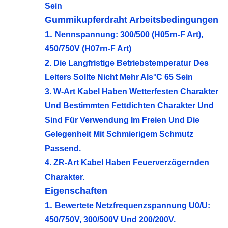
Sein
Gummikupferdraht Arbeitsbedingungen
1.
Nennspannung: 300/500 (h05rn-F Art),
450/750V (h07rn-F Art)
2. Die Langfristige Betriebstemperatur Des
Leiters Sollte Nicht Mehr Als°C 65 Sein
3. W-Art Kabel Haben Wetterfesten Charakter
Und Bestimmten Fettdichten Charakter Und
Sind Für Verwendung Im Freien Und Die
Gelegenheit Mit Schmierigem Schmutz
Passend.
4. ZR-Art Kabel Haben Feuerverzögernden
Charakter.
Eigenschaften
1.
Bewertete Netzfrequenzspannung U0/U:
450/750V, 300/500V Und 200/200V.