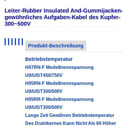
Leiter-Rubber Insulated And-Gummijacken-
gewöhnliches Aufgaben-Kabel des Kupfer-
300~500V
Produkt-Beschreibung
Betriebstemperatur
H07RN-F Modellnennspannung
U0/UIST450/750V
H05RN-F Modellnennspannung
U0/UIST300/500V
H05RR-F Modellnennspannung
U0/UIST300/500V
Lange Zeit Gewähren Betriebstemperatur
Des Drahtkernes Kann Nicht Als 60 Höher