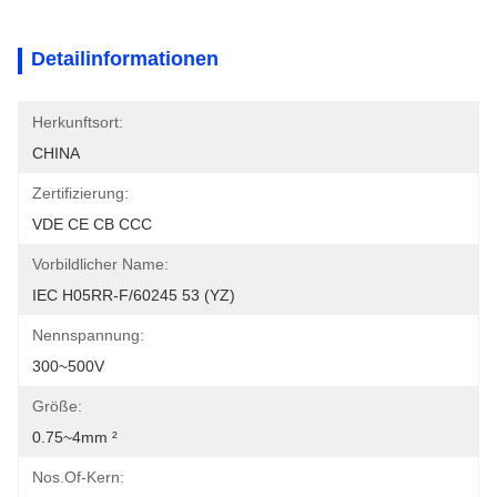
Detailinformationen
Herkunftsort:
CHINA
Zertifizierung:
VDE CE CB CCC
Vorbildlicher Name:
IEC H05RR-F/60245 53 (YZ)
Nennspannung:
300~500V
Größe:
0.75~4mm ²
Nos.of-Kern: