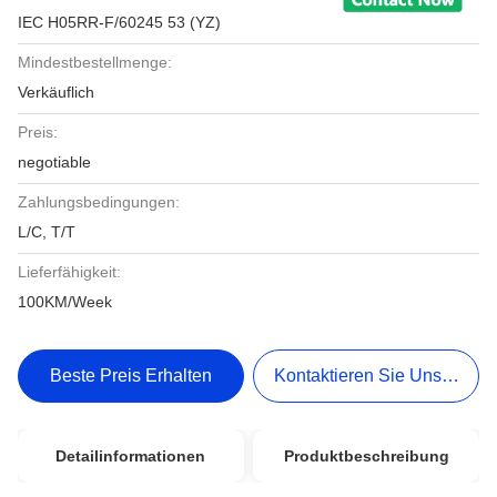
IEC H05RR-F/60245 53 (YZ)
Mindestbestellmenge:
Verkäuflich
Preis:
negotiable
Zahlungsbedingungen:
L/C, T/T
Lieferfähigkeit:
100KM/Week
Beste Preis Erhalten
Kontaktieren Sie Uns Jetzt
Detailinformationen
Produktbeschreibung