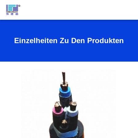
Einzelheiten Zu Den Produkten