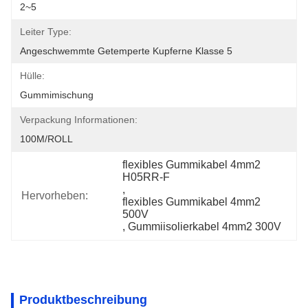
2~5
Leiter Type:
Angeschwemmte Getemperte Kupferne Klasse 5
Hülle:
Gummimischung
Verpackung Informationen:
100M/ROLL
flexibles Gummikabel 4mm2 
H05RR-F
, 
Hervorheben:
flexibles Gummikabel 4mm2 
500V
, 
Gummiisolierkabel 4mm2 300V
Produktbeschreibung