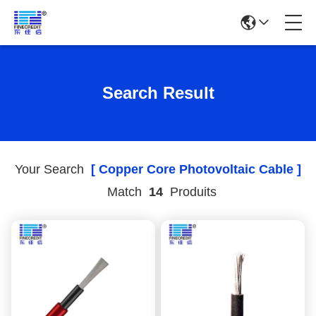
Search Result
Your Search
[ Copper Core Photovoltaic Cable ]
Match
14
Produits