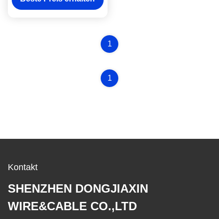
1
1
Kontakt
SHENZHEN DONGJIAXIN
WIRE&CABLE CO.,LTD