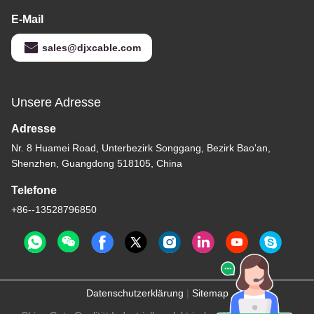
E-Mail
sales@djxcable.com
Unsere Adresse
Adresse
Nr. 8 Huamei Road, Unterbezirk Songgang, Bezirk Bao'an,
Shenzhen, Guangdong 518105, China
Telefone
+86--13528796850
Datenschutzerklärung
|
Sitemap