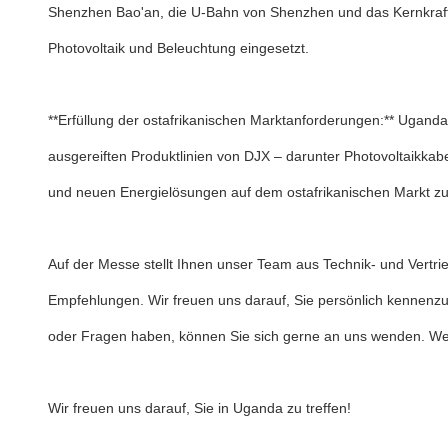
Shenzhen Bao'an, die U-Bahn von Shenzhen und das Kernkraftw
Photovoltaik und Beleuchtung eingesetzt.
**Erfüllung der ostafrikanischen Marktanforderungen:** Uganda
ausgereiften Produktlinien von DJX – darunter Photovoltaikka
und neuen Energielösungen auf dem ostafrikanischen Markt z
Auf der Messe stellt Ihnen unser Team aus Technik- und Vertrie
Empfehlungen. Wir freuen uns darauf, Sie persönlich kennenzul
oder Fragen haben, können Sie sich gerne an uns wenden. Wenn 
Wir freuen uns darauf, Sie in Uganda zu treffen!