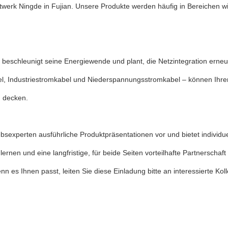
erk Ningde in Fujian. Unsere Produkte werden häufig in Bereichen wi
 beschleunigt seine Energiewende und plant, die Netzintegration erneu
bel, Industriestromkabel und Niederspannungsstromkabel – können Ihr
u decken.
bsexperten ausführliche Produktpräsentationen vor und bietet individu
ernen und eine langfristige, für beide Seiten vorteilhafte Partnersch
es Ihnen passt, leiten Sie diese Einladung bitte an interessierte Koll