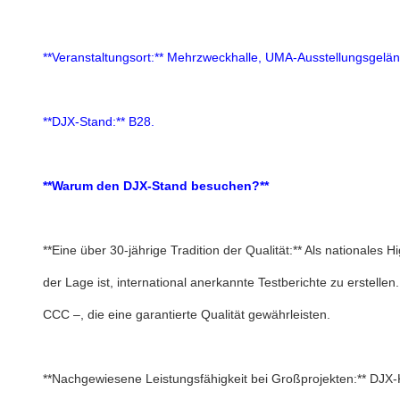
**Veranstaltungsort:** Mehrzweckhalle, UMA-Ausstellungsgel
**DJX-Stand:** B28.
**Warum den DJX-Stand besuchen?**
**Eine über 30-jährige Tradition der Qualität:** Als nationale
der Lage ist, international anerkannte Testberichte zu erstel
CCC –, die eine garantierte Qualität gewährleisten.
**Nachgewiesene Leistungsfähigkeit bei Großprojekten:** DJX-