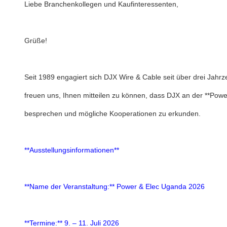
Liebe Branchenkollegen und Kaufinteressenten,
Grüße!
Seit 1989 engagiert sich DJX Wire & Cable seit über drei Jahr
freuen uns, Ihnen mitteilen zu können, dass DJX an der **Pow
besprechen und mögliche Kooperationen zu erkunden.
**Ausstellungsinformationen**
**Name der Veranstaltung:** Power & Elec Uganda 2026
**Termine:** 9. – 11. Juli 2026