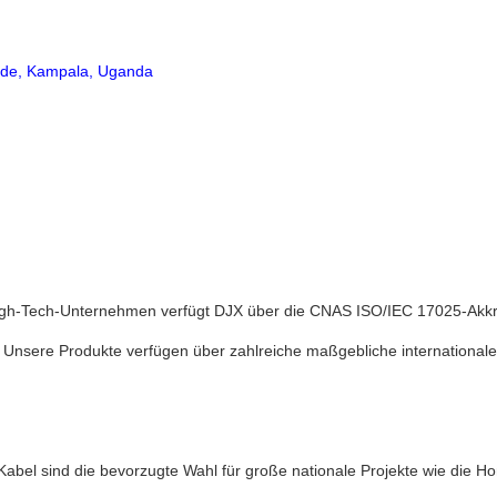
ände, Kampala, Uganda
s High-Tech-Unternehmen verfügt DJX über die CNAS ISO/IEC 17025-Akkred
len. Unsere Produkte verfügen über zahlreiche maßgebliche internationa
Kabel sind die bevorzugte Wahl für große nationale Projekte wie die 