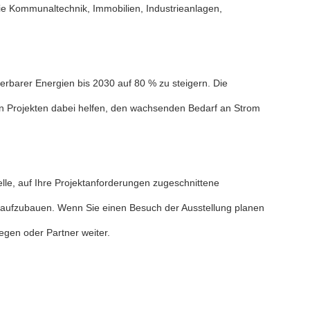
e Kommunaltechnik, Immobilien, Industrieanlagen,
erbarer Energien bis 2030 auf 80 % zu steigern. Die
en Projekten dabei helfen, den wachsenden Bedarf an Strom
elle, auf Ihre Projektanforderungen zugeschnittene
aft aufzubauen. Wenn Sie einen Besuch der Ausstellung planen
egen oder Partner weiter.